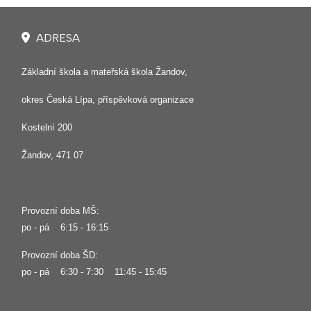
ADRESA
Základní škola a mateřská škola Žandov,
okres Česká Lípa, příspěvková organizace
Kostelní 200
Žandov, 471 07
Provozní doba MŠ:
po - pá 6:15 - 16:15
Provozní doba ŠD:
po - pá 6:30 - 7:30 11:45 - 15:45