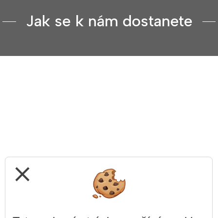
Jak se k nám dostanete
close