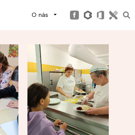
O nás