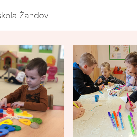
 škola Žandov