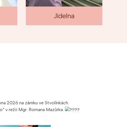
Jídelna
rvna 2026 na zámku ve Stvolínkách.
ého“ v režii Mgr. Romana Mazůrka.