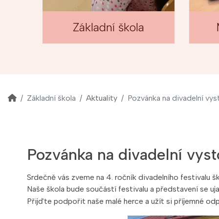
Základní škola
Základní škola
Aktuality
Pozvánka na divadelní vys
Pozvánka na divadelní vys
Srdečně vás zveme na 4. ročník divadelního festivalu š
Naše škola bude součástí festivalu a představení se uja
Přijďte podpořit naše malé herce a užít si příjemné odp