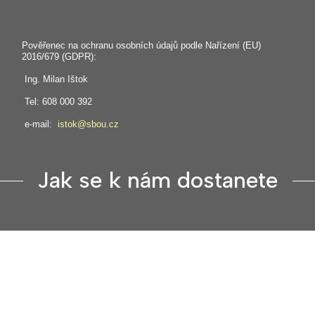
Pověřenec na ochranu osobních údajů podle Nařízení (EU)
2016/679 (GDPR):
Ing. Milan Ištok
Tel: 608 000 392
e-mail:
istok@sbou.cz
Jak se k nám dostanete