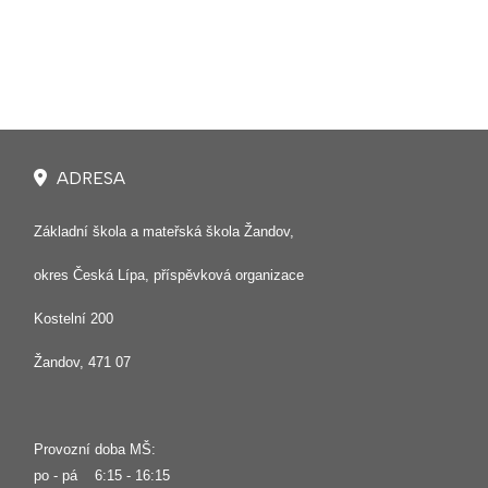
ADRESA
Základní škola a mateřská škola Žandov,
okres Česká Lípa, příspěvková organizace
Kostelní 200
Žandov, 471 07
Provozní doba MŠ:
po - pá 6:15 - 16:15