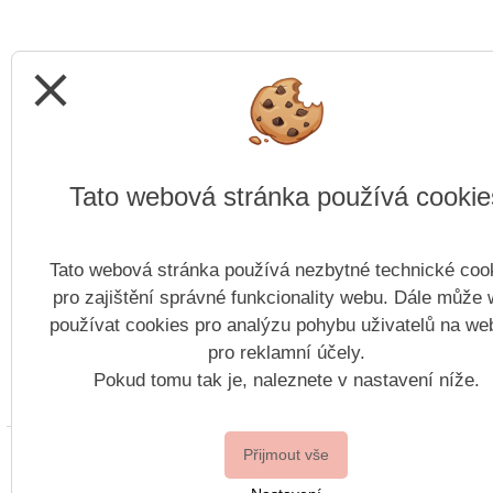
close
Tato webová stránka používá cookie
Tato webová stránka používá nezbytné technické coo
pro zajištění správné funkcionality webu. Dále může
používat cookies pro analýzu pohybu uživatelů na we
pro reklamní účely.
Pokud tomu tak je, naleznete v nastavení níže.
Copyright ©
Přijmout vše