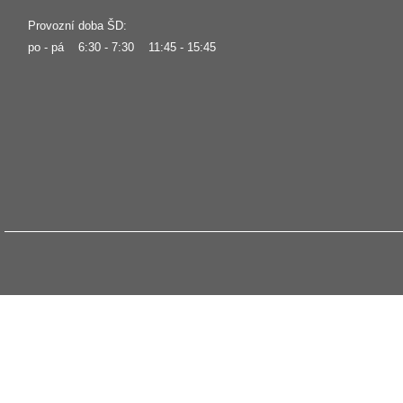
Provozní doba ŠD:
po - pá 6:30 - 7:30 11:45 - 15:45