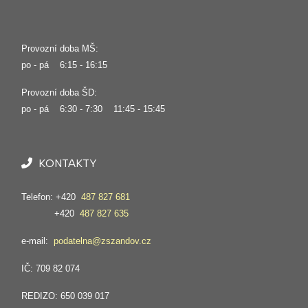
Provozní doba MŠ:
po - pá 6:15 - 16:15
Provozní doba ŠD:
po - pá 6:30 - 7:30 11:45 - 15:45
KONTAKTY
Telefon: +420
487 827 681
+420
487 827 635
e-mail:
podatelna@zszandov.cz
IČ: 709 82 074
REDIZO: 650 039 017