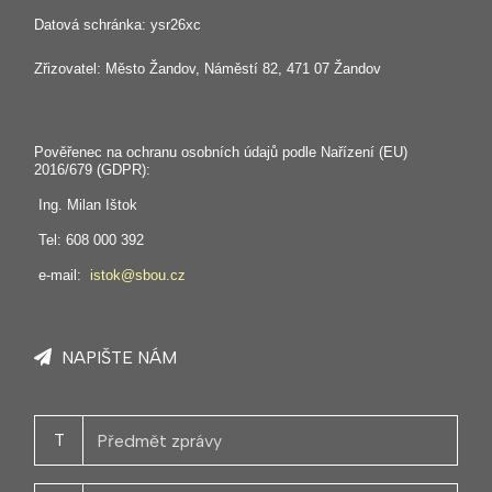
Datová schránka: ysr26xc
Zřizovatel: Město Žandov, Náměstí 82, 471 07 Žandov
Pověřenec na ochranu osobních údajů podle Nařízení (EU)
2016/679 (GDPR):
Ing. Milan Ištok
Tel: 608 000 392
e-mail:
istok@sbou.cz
NAPIŠTE NÁM
T