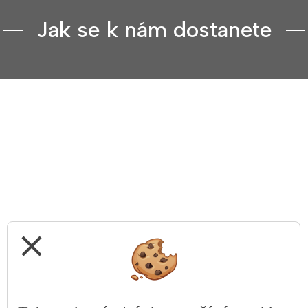
Jak se k nám dostanete
close