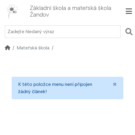
Základní škola a mateřská škola
Žandov
Mateřská škola
×
K této položce menu není připojen
žádný článek!