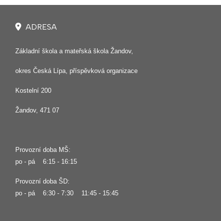
ADRESA
Základní škola a mateřská škola Žandov,
okres Česká Lípa, příspěvková organizace
Kostelní 200
Žandov, 471 07
Provozní doba MŠ:
po - pá 6:15 - 16:15
Provozní doba ŠD:
po - pá 6:30 - 7:30 11:45 - 15:45