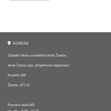
ADRESA
Základní škola a mateřská škola Žandov,
okres Česká Lípa, příspěvková organizace
Kostelní 200
Žandov, 471 07
Provozní doba MŠ:
po - pá 6:15 - 16:15