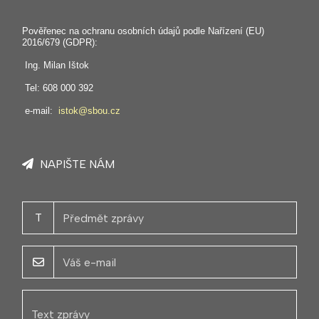
Pověřenec na ochranu osobních údajů podle Nařízení (EU)
2016/679 (GDPR):
Ing. Milan Ištok
Tel: 608 000 392
e-mail:
istok@sbou.cz
NAPIŠTE NÁM
T