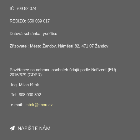
IČ: 709 82 074
REDIZO: 650 039 017
Datová schránka: ysr26xc
Zřizovatel: Město Žandov, Náměstí 82, 471 07 Žandov
Pověřenec na ochranu osobních údajů podle Nařízení (EU)
2016/679 (GDPR):
Ing. Milan Ištok
Tel: 608 000 392
e-mail:
istok@sbou.cz
NAPIŠTE NÁM