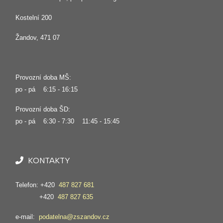
Kostelní 200
Žandov, 471 07
Provozní doba MŠ:
po - pá 6:15 - 16:15
Provozní doba ŠD:
po - pá 6:30 - 7:30 11:45 - 15:45
KONTAKTY
Telefon: +420
487 827 681
+420
487 827 635
e-mail:
podatelna@zszandov.cz