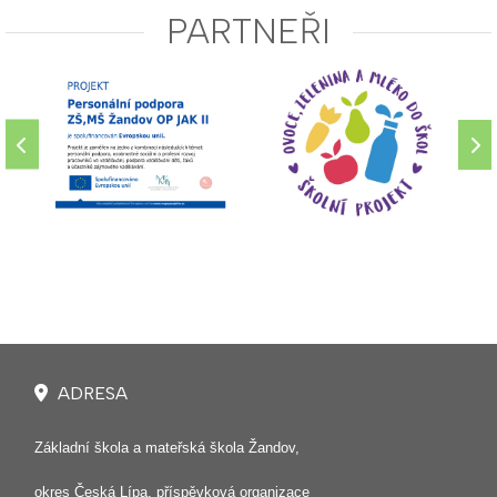
PARTNEŘI
ADRESA
Základní škola a mateřská škola Žandov,
okres Česká Lípa, příspěvková organizace