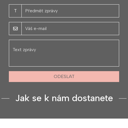
T
ODESLAT
Jak se k nám dostanete