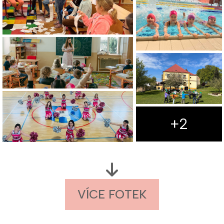
+2
VÍCE FOTEK