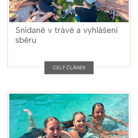
Snídaně v trávě a vyhlášení
sběru
CELÝ ČLÁNEK