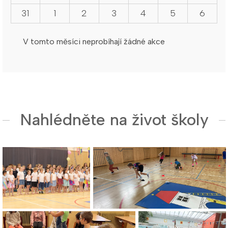
31
1
2
3
4
5
6
V tomto měsíci neprobíhají žádné akce
Nahlédněte na život školy