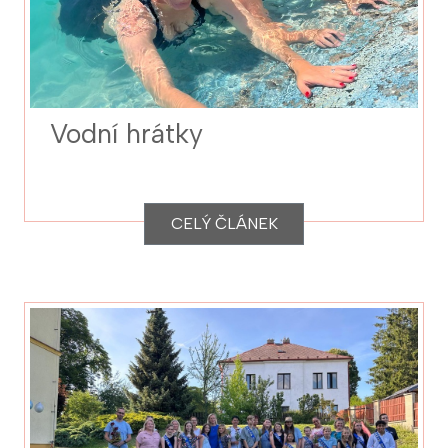
Vodní hrátky
CELÝ ČLÁNEK