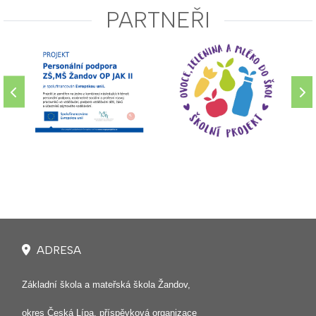
PARTNEŘI
ADRESA
Základní škola a mateřská škola Žandov,
okres Česká Lípa, příspěvková organizace