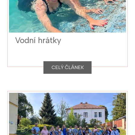
Vodní hrátky
CELÝ ČLÁNEK