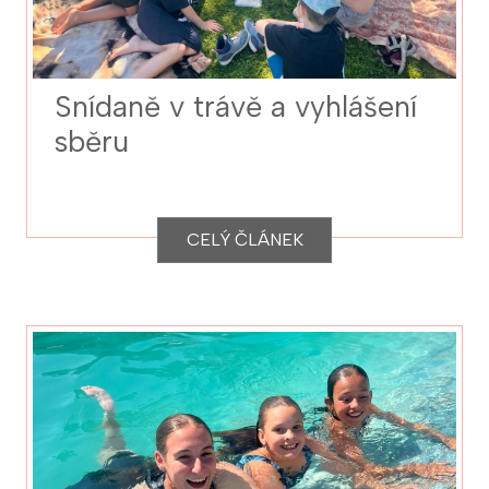
Snídaně v trávě a vyhlášení
sběru
CELÝ ČLÁNEK