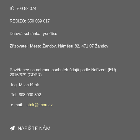
IČ: 709 82 074
REDIZO: 650 039 017
Datová schránka: ysr26xc
Zřizovatel: Město Žandov, Náměstí 82, 471 07 Žandov
Pověřenec na ochranu osobních údajů podle Nařízení (EU)
2016/679 (GDPR):
Ing. Milan Ištok
Tel: 608 000 392
e-mail:
istok@sbou.cz
NAPIŠTE NÁM