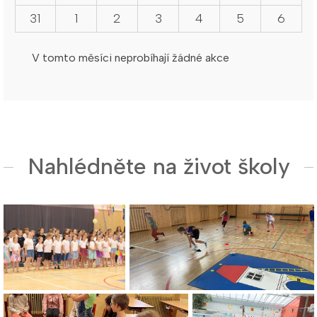
31
1
2
3
4
5
6
V tomto měsíci neprobíhají žádné akce
Nahlédněte na život školy