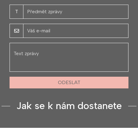
T
ODESLAT
Jak se k nám dostanete