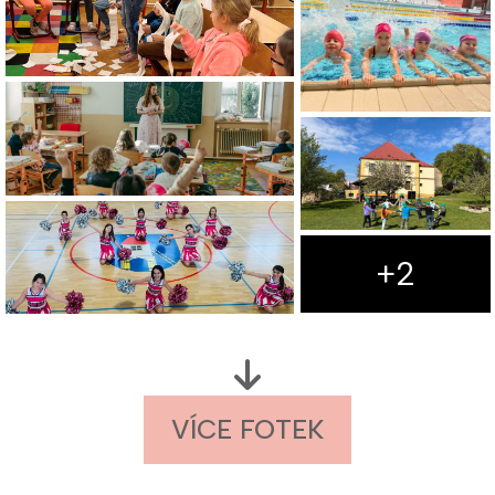
+2
VÍCE FOTEK