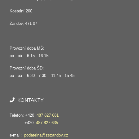
Kostelní 200
Žandov, 471 07
Provozní doba MŠ:
po - pá 6:15 - 16:15
Provozní doba ŠD:
po - pá 6:30 - 7:30 11:45 - 15:45
KONTAKTY
Telefon: +420
487 827 681
+420
487 827 635
e-mail:
podatelna@zszandov.cz