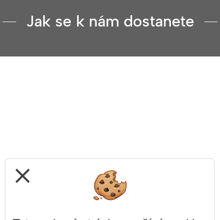
Jak se k nám dostanete
close