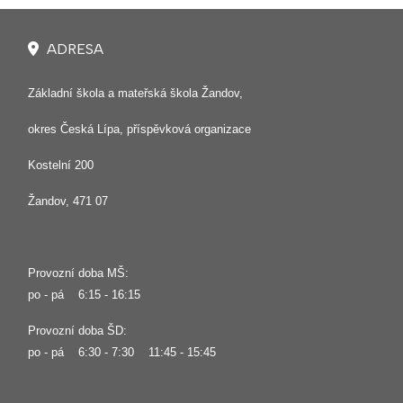
ADRESA
Základní škola a mateřská škola Žandov,
okres Česká Lípa, příspěvková organizace
Kostelní 200
Žandov, 471 07
Provozní doba MŠ:
po - pá 6:15 - 16:15
Provozní doba ŠD:
po - pá 6:30 - 7:30 11:45 - 15:45